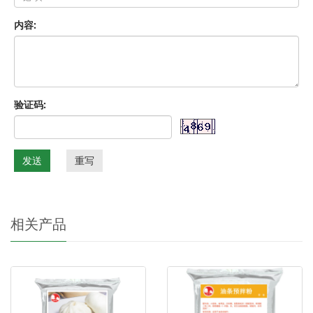
内容:
验证码:
发送
重写
相关产品