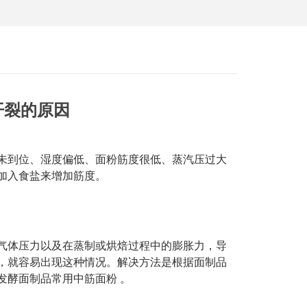
开裂的原因
未到位、湿度偏低、面粉筋度很低、蒸汽压过大
加入食盐来增加筋度。
气体压力以及在蒸制或烘焙过程中的膨胀力，导
，就容易出现这种情况。解决方法是根据面制品
发酵面制品常用中筋面粉
。