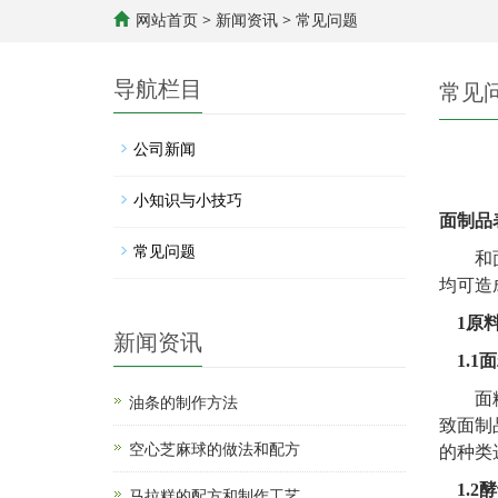
网站首页
>
新闻资讯
>
常见问题
导航栏目
常见
公司新闻
小知识与小技巧
面制品
常见问题
和
均可造
1
原
新闻资讯
1.1
面
面
油条的制作方法
致面制
空心芝麻球的做法和配方
的种类
1.2
酵
马拉糕的配方和制作工艺