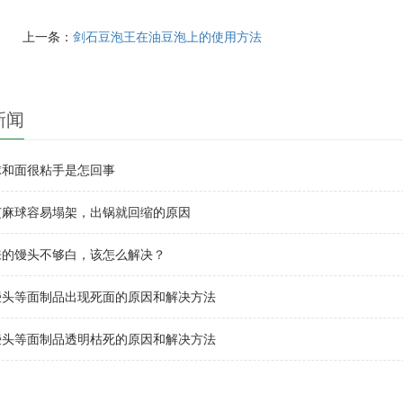
上一条：
剑石豆泡王在油豆泡上的使用方法
新闻
球和面很粘手是怎回事
芝麻球容易塌架，出锅就回缩的原因
来的馒头不够白，该怎么解决？
馒头等面制品出现死面的原因和解决方法
馒头等面制品透明枯死的原因和解决方法