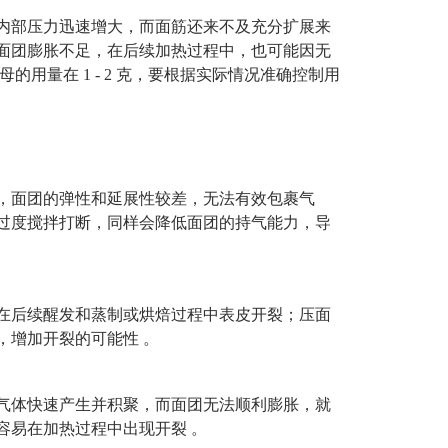
内部压力迅速增大，而面筋还来不及充分扩展来
面团膨胀不足，在后续加热过程中，也可能因无
酵母的用量在 1 - 2 克，要根据实际情况准确控制用
，面团的弹性和延展性较差，无法有效包裹气
过度搅拌打断，同样会降低面团的持气能力，导
在后续醒发和蒸制或烘焙过程中表皮开裂；压面
，增加开裂的可能性
。
气体快速产生并积聚，而面团无法顺利膨胀，就
容易在加热过程中出现开裂
。