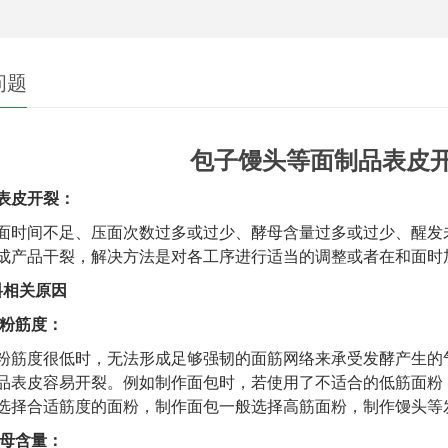
问题
​包子馒头等面制品表皮
表皮开裂：
面时间不足、压面次数过多或过少、酵母含量过多或过少、醒发
成产品干裂，解决方法是对各工序进行适当的调整
或者
在和面时
料相关原因
粉筋度：
粉筋度很低时，无法形成足够强韧的面筋网络来承受发酵产生的
品表皮容易开裂。例如制作面包时，若使用了不适合的低筋面粉
选择合适筋度的面粉，制作面包一般选择高筋面粉，制作馒头等
母含量：