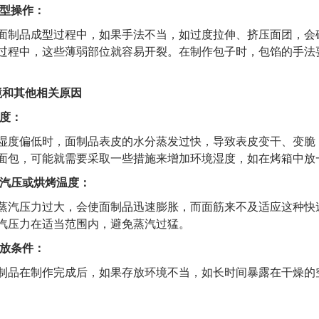
型操作：
面制品成型过程中，如果手法不当，如过度拉伸、挤压面团，会
过程中，这些薄弱部位就容易开裂。在制作包子时，包馅的手法
境和其他相关原因
度：
湿度偏低时，面制品表皮的水分蒸发过快，导致表皮变干、变脆
面包，可能就需要采取一些措施来增加环境湿度，如在烤箱中放
汽压或烘烤温度：
蒸汽压力过大，会使面制品迅速膨胀，而面筋来不及适应这种快
汽压力在适当范围内，避免蒸汽过猛。
放条件：
制品在制作完成后，如果存放环境不当，如长时间暴露在干燥的