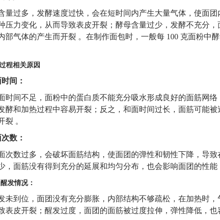
含量过多，发酵速度过快，会在短时间内产生大量气体，使面团
种压力变化，从而导致表皮开裂；酵母含量过少，发酵不充分，
内部气体的产生而开裂
。在制作面包时，一般每
100 克面粉中
过程相关原因
面时间：
面时间不足，面粉中的蛋白质不能充分吸水形成良好的面筋网络
发酵和加热过程中容易开裂；反之，和面时间过长，面筋可能被
开裂
。
面次数：
面次数过多，会破坏面筋结构，使面团的弹性和韧性下降，导致
少，面筋没有得到充分的延展和均匀分布，也会影响面团的性能
3
醒发情况：
发未到位，面团没有充分膨胀，内部结构不够疏松，在加热时，
致表皮开裂；醒发过度，面团的面筋被过度拉伸，弹性降低，也